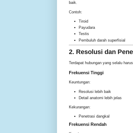
baik.
Contoh:
Tiroid
Payudara
Testis
Pembuluh darah superfisial
2. Resolusi dan Pene
Terdapat hubungan yang selalu harus
Frekuensi Tinggi
Keuntungan:
Resolusi lebih baik
Detail anatomi lebih jelas
Kekurangan:
Penetrasi dangkal
Frekuensi Rendah