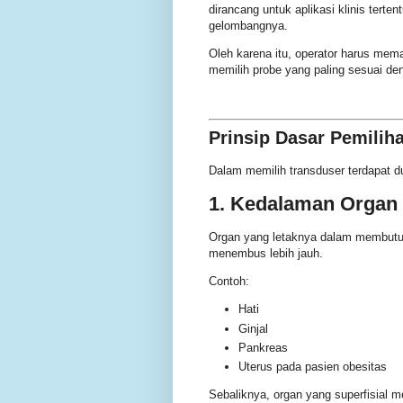
dirancang untuk aplikasi klinis terte
gelombangnya.
Oleh karena itu, operator harus mem
memilih probe yang paling sesuai de
Prinsip Dasar Pemilih
Dalam memilih transduser terdapat d
1. Kedalaman Organ
Organ yang letaknya dalam membutuh
menembus lebih jauh.
Contoh:
Hati
Ginjal
Pankreas
Uterus pada pasien obesitas
Sebaliknya, organ yang superfisial me