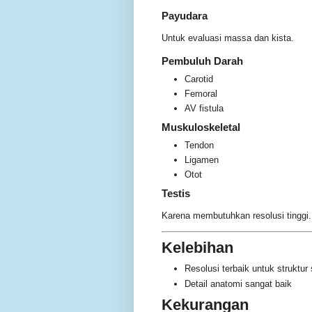
Payudara
Untuk evaluasi massa dan kista.
Pembuluh Darah
Carotid
Femoral
AV fistula
Muskuloskeletal
Tendon
Ligamen
Otot
Testis
Karena membutuhkan resolusi tinggi.
Kelebihan
Resolusi terbaik untuk struktur 
Detail anatomi sangat baik
Kekurangan