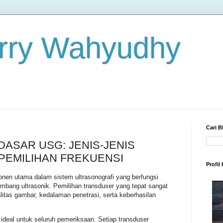
rry Wahyudhy
Cari B
 DASAR USG: JENIS-JENIS
PEMILIHAN FREKUENSI
Profil
nen utama dalam sistem ultrasonografi yang berfungsi
bang ultrasonik. Pemilihan transduser yang tepat sangat
itas gambar, kedalaman penetrasi, serta keberhasilan
 ideal untuk seluruh pemeriksaan. Setiap transduser