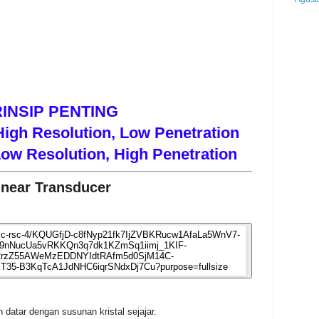
INSIP PENTING
igh Resolution, Low Penetration
ow Resolution, High Penetration
inear Transducer
 datar dengan susunan kristal sejajar.