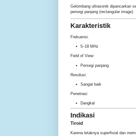
Gelombang ultrasonik dipancarkan s
persegi panjang (rectangular image).
Karakteristik
Frekuensi:
5–18 MHz
Field of View:
Persegi panjang
Resolusi:
Sangat baik
Penetrasi:
Dangkal
Indikasi
Tiroid
Karena letaknya superfisial dan memb