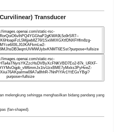
Curvilinear) Transducer
aan melengkung sehingga menghasilkan bidang pandang yang
pas (fan-shaped).