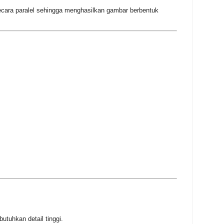
ecara paralel sehingga menghasilkan gambar berbentuk
utuhkan detail tinggi.