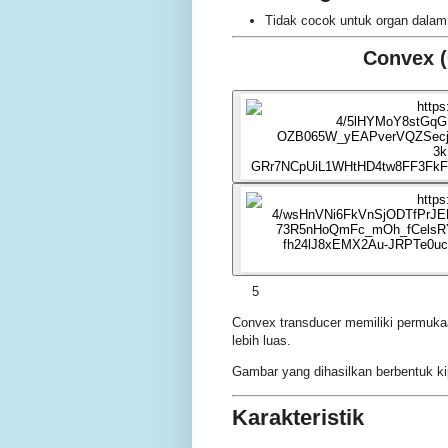
Tidak cocok untuk organ dalam
Convex (
5
Convex transducer memiliki permuk
lebih luas.
Gambar yang dihasilkan berbentuk ki
Karakteristik