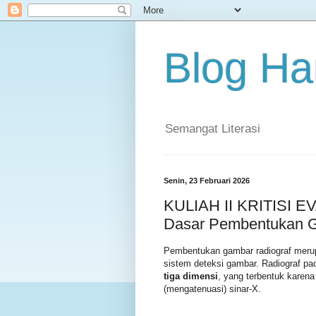
Blog Ha
Semangat Literasi
Senin, 23 Februari 2026
KULIAH II KRITISI E
Dasar Pembentukan G
Pembentukan gambar radiograf merup
sistem deteksi gambar. Radiograf p
tiga dimensi
, yang terbentuk kare
(mengatenuasi) sinar-X.